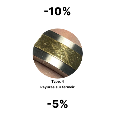
-10%
Type. 4
Rayures sur fermoir
-5%