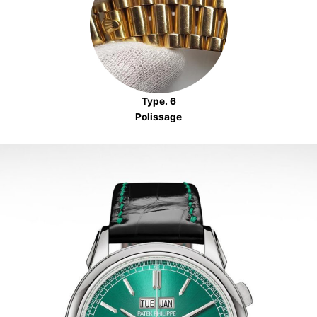
Type. 6
Polissage