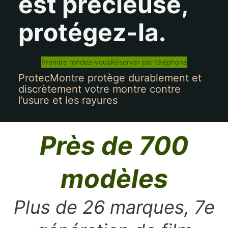
est précieuse,
protégez-la.
Prendre rendez-vous
Réserver par téléphone
ProtecMontre protège durablement et
discrètement votre montre contre
l’usure et les rayures
Près de 700
modèles
Plus de 26 marques, 7e